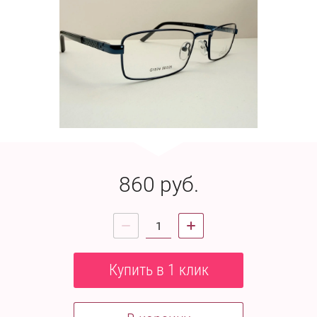
860
руб.
Купить в 1 клик