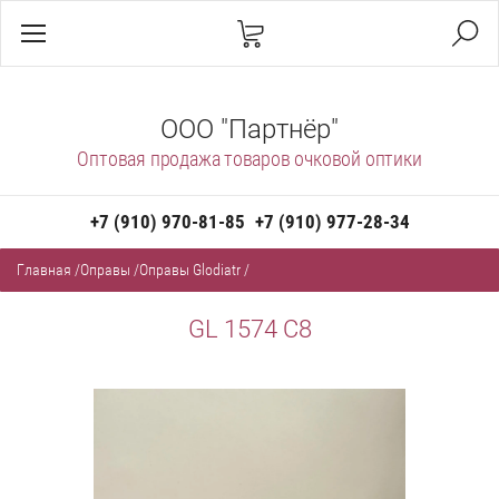
ООО "Партнёр"
Оптовая продажа товаров очковой оптики
+7 (910) 970-81-85
+7 (910) 977-28-34
Главная
/
Оправы
/
Оправы Glodiatr
/
GL 1574 C8