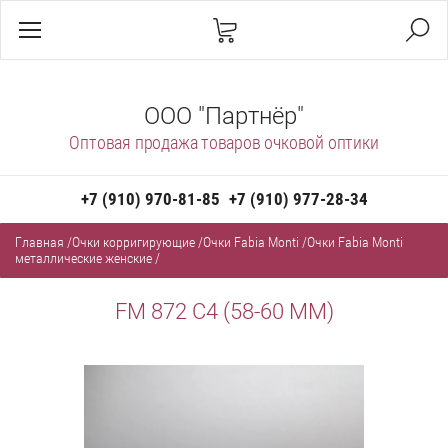
ООО "Партнёр"
Оптовая продажа товаров очковой оптики
+7 (910) 970-81-85
+7 (910) 977-28-34
Главная
/
Очки корригирующие
/
Очки Fabia Monti
/
Очки Fabia Monti
металлические женские
/
FM 872 С4 (58-60 ММ)