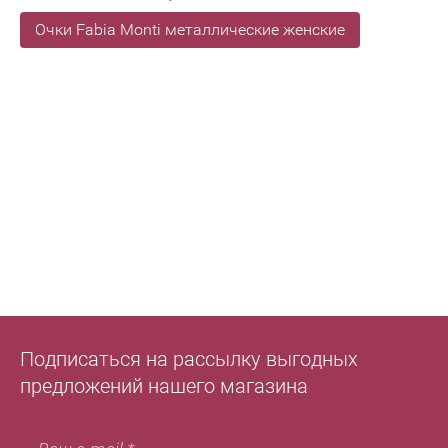
Очки Fabia Monti металлические женские
Подписаться на рассылку выгодных
предложений нашего магазина