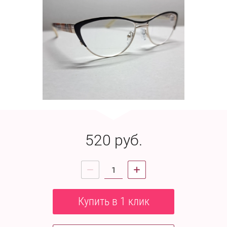
520
руб.
Купить в 1 клик