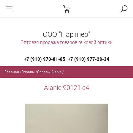
ООО "Партнёр"
Оптовая продажа товаров очковой оптики
+7 (910) 970-81-85
+7 (910) 977-28-34
Главная
/
Оправы
/
Оправы Alanie
/
Alanie 90121 с4