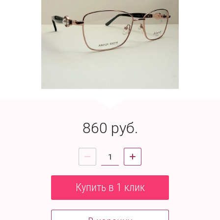
860
руб.
Купить в 1 клик